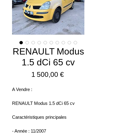
RENAULT Modus
1.5 dCi 65 cv
Prix
1 500,00 €
A Vendre :
RENAULT Modus 1.5 dCi 65 cv
Caractéristiques principales
- Année : 11/2007