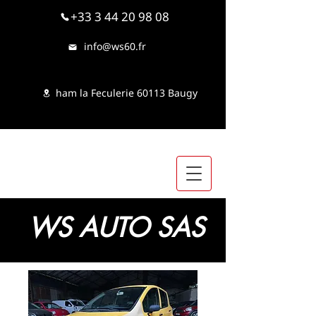
+33 3 44 20 98 08
info@ws60.fr
ham la Feculerie 60113 Baugy
WS AUTO SAS